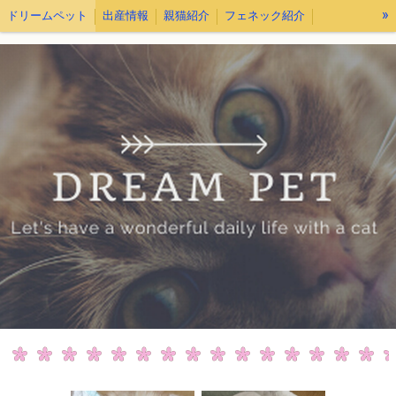
»
ドリームペット
出産情報
親猫紹介
フェネック紹介
お迎えについて